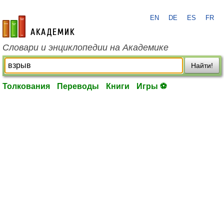
EN
DE
ES
FR
academic.ru
Словари и энциклопедии на Академике
Найти!
Толкования
Переводы
Книги
Игры ⚽